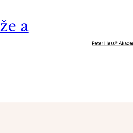
že a
Peter Hess® Akade