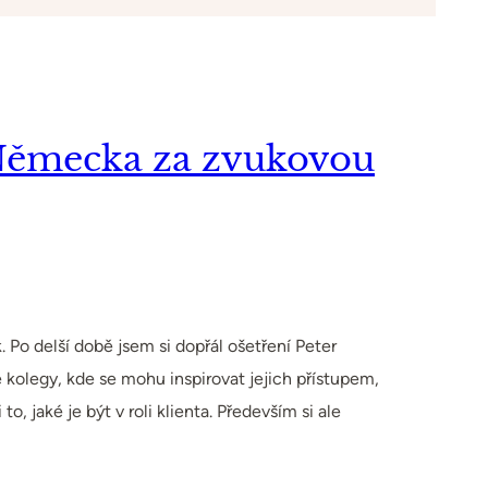
Německa za zvukovou
. Po delší době jsem si dopřál ošetření Peter
kolegy, kde se mohu inspirovat jejich přístupem,
, jaké je být v roli klienta. Především si ale