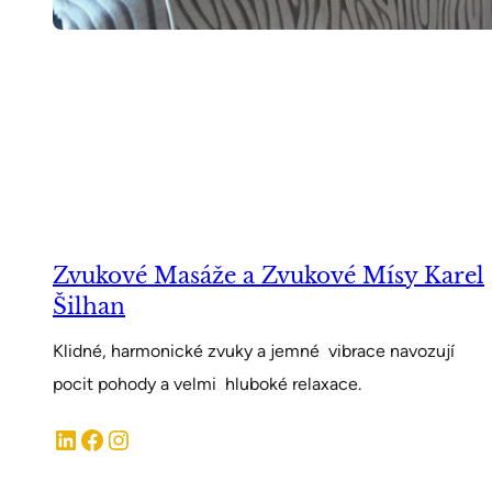
Zvukové Masáže a Zvukové Mísy Karel
Šilhan
Klidné, harmonické zvuky a jemné vibrace navozují
pocit pohody a velmi hluboké relaxace.
LinkedIn
Facebook
Instagram